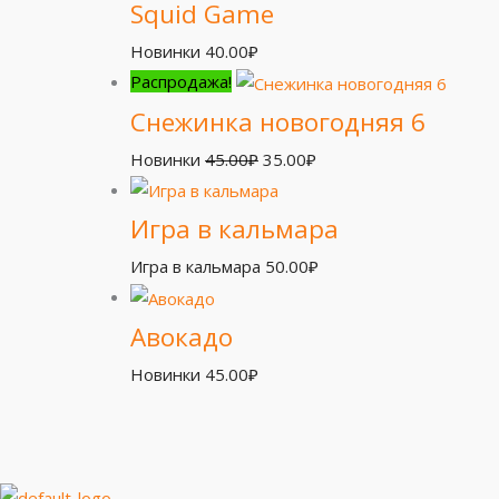
Squid Game
Новинки
40.00
₽
Распродажа!
Снежинка новогодняя 6
Новинки
45.00
₽
35.00
₽
Игра в кальмара
Игра в кальмара
50.00
₽
Авокадо
Новинки
45.00
₽