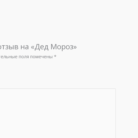
отзыв на «Дед Мороз»
тельные поля помечены
*