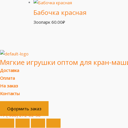
Бабочка красная
Зоопарк
60.00
₽
Мягкие игрушки оптом для кран-маш
Доставка
Оплата
На заказ
Контакты
Оформить заказ
+7 ( 900) 272-02-50