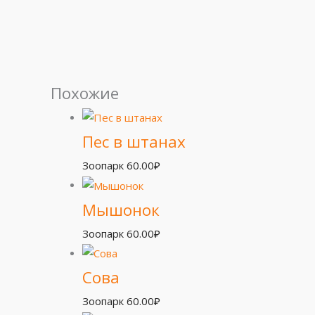
Похожие
Пес в штанах
Зоопарк
60.00
₽
Мышонок
Зоопарк
60.00
₽
Сова
Зоопарк
60.00
₽