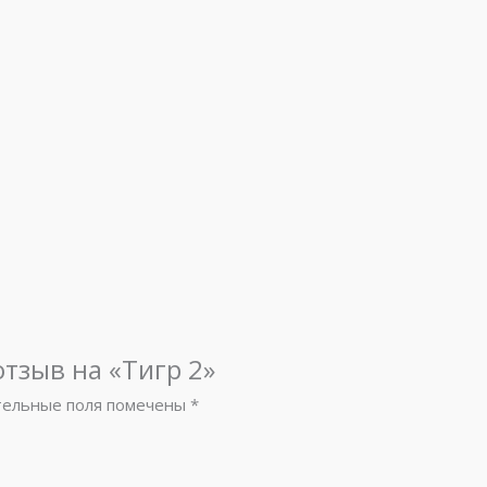
отзыв на «Тигр 2»
тельные поля помечены
*