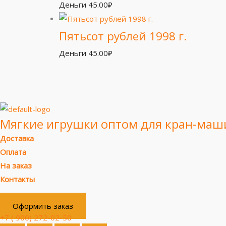
Деньги
45.00
₽
Пятьсот рублей 1998 г.
Деньги
45.00
₽
Мягкие игрушки оптом для кран-маш
Доставка
Оплата
На заказ
Контакты
Оформить заказ
+7 ( 900) 272-02-50