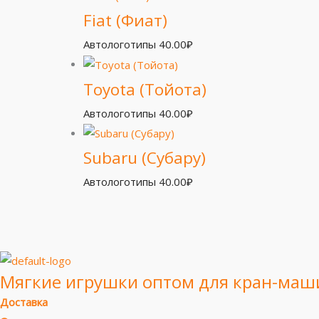
Fiat (Фиат)
Автологотипы
40.00
₽
Toyota (Тойота)
Автологотипы
40.00
₽
Subaru (Субару)
Автологотипы
40.00
₽
Мягкие игрушки оптом для кран-маш
Доставка