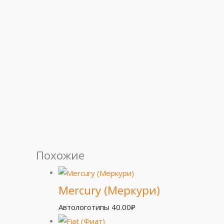
Похожие
Mercury (Меркури)
Автологотипы
40.00
₽