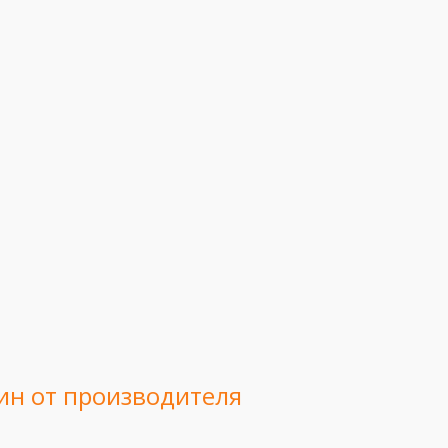
ин от производителя