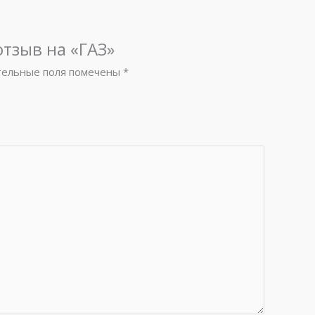
отзыв на «ГАЗ»
тельные поля помечены
*