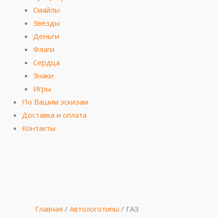
Смайлы
Звезды
Деньги
Флаги
Сердца
Знаки
Игры
По Вашим эскизам
Доставка и оплата
Контакты
Количество
товара
ГАЗ
Главная
/
Автологотипы
/ ГАЗ