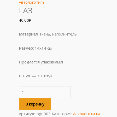
Автологотипы
ГАЗ
40.00
₽
Материал:
ткань, наполнитель
Размер:
14х14 см
Продается упаковками!
В 1 уп. — 30 штук.
В корзину
Артикул:
logo003
Категория:
Автологотипы