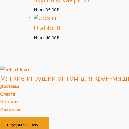
Игры
35.00
₽
Diablo III
Игры
40.00
₽
Мягкие игрушки оптом для кран-маш
Доставка
Оплата
На заказ
Контакты
Оформить заказ