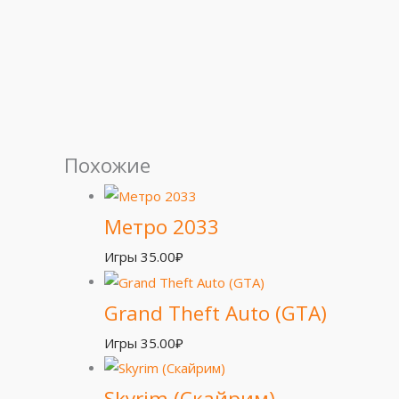
Похожие
Метро 2033
Игры
35.00
₽
Grand Theft Auto (GTA)
Игры
35.00
₽
Skyrim (Скайрим)